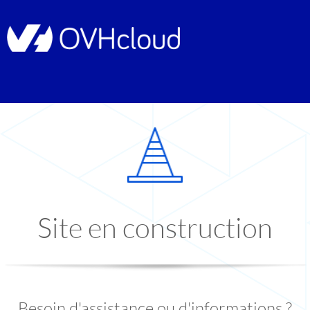
Site en construction
Besoin d'assistance ou d'informations ?